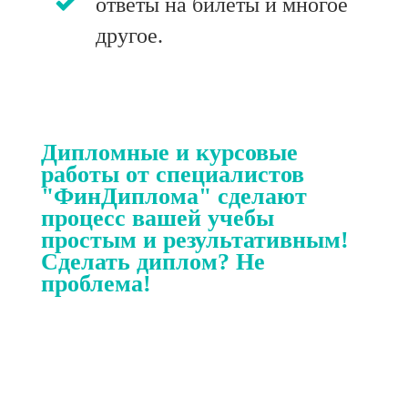
ответы на билеты и многое
другое.
Дипломные и курсовые
работы от специалистов
"ФинДиплома" сделают
процесс вашей учебы
простым и результативным!
Сделать диплом? Не
проблема!
Качественное написание диплома очень
важно для студента.
Почему заказать дипломную работу выгодно
у профессионалов?