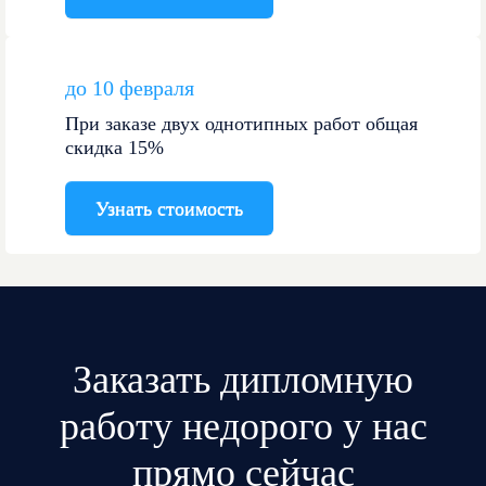
до 10 февраля
При заказе двух однотипных работ общая
скидка 15%
Узнать стоимость
Заказать дипломную
работу недорого у нас
прямо сейчас