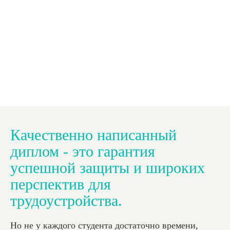
обращаться в дальнейшем!
Светлана Луконина
14.02.2022
Качественно написанный
диплом - это гарантия
успешной защиты и широких
перспектив для
трудоустройства.
Но не у каждого студента достаточно времени,