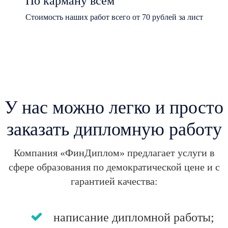
По карману всем
Стоимость наших работ всего от 70 рублей за лист
У нас можно легко и просто
заказать дипломную работу
Компания «ФинДиплом» предлагает услуги в
сфере образования по демократической цене и с
гарантией качества:
написание дипломной работы;