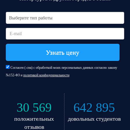
Выберите тип работы
Узнать цену
Согласен (-сна) с обработкой моих персональных данных согласно закону
№152-ФЗ и
политикой конфиденциальности
30 569
642 895
положительных
довольных студентов
отзывов